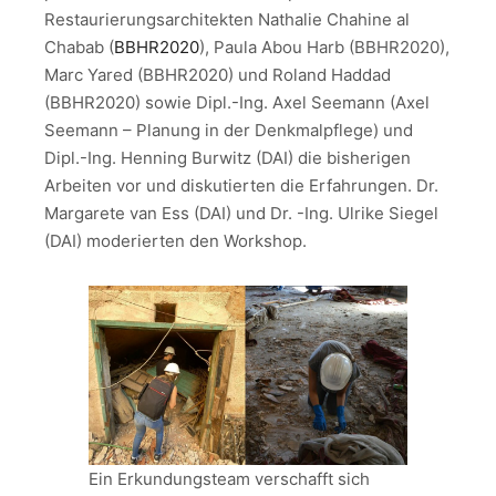
Restaurierungsarchitekten Nathalie Chahine al
Chabab (
BBHR2020
), Paula Abou Harb (BBHR2020),
Marc Yared (BBHR2020) und Roland Haddad
(BBHR2020) sowie Dipl.-Ing. Axel Seemann (Axel
Seemann – Planung in der Denkmalpflege) und
Dipl.-Ing. Henning Burwitz (DAI) die bisherigen
Arbeiten vor und diskutierten die Erfahrungen. Dr.
Margarete van Ess (DAI) und Dr. -Ing. Ulrike Siegel
(DAI) moderierten den Workshop.
Ein Erkundungsteam verschafft sich