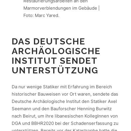
Restaurierungsarbeiten an den
Marmorverblendungen im Gebäude |
Foto: Marc Yared.
DAS DEUTSCHE
ARCHÄOLOGISCHE
INSTITUT SENDET
UNTERSTÜTZUNG
Da nur wenige Statiker mit Erfahrung im Bereich
historischer Bauweisen vor Ort waren, sendete das
Deutsche Archäologische Institut den Statiker Axel
Seemann und den Bauforscher Henning Burwitz
nach Beirut, um ihre libanesischen KollegInnen von
DGA und BBHR2020 bei der Schadenserfassung zu
unterstützen. Bereits vor der Katastrophe hatte die