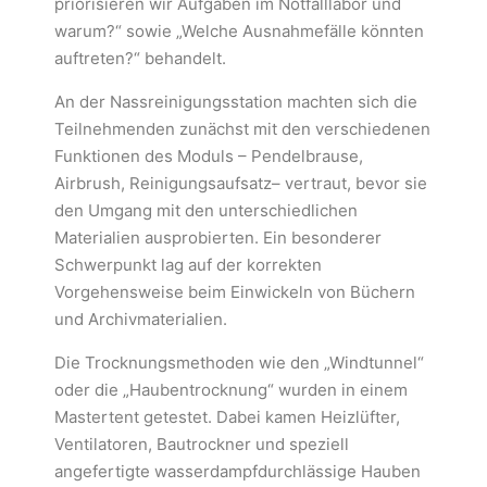
priorisieren wir Aufgaben im Notfalllabor und
warum?“ sowie „Welche Ausnahmefälle könnten
auftreten?“ behandelt.
An der Nassreinigungsstation machten sich die
Teilnehmenden zunächst mit den verschiedenen
Funktionen des Moduls – Pendelbrause,
Airbrush, Reinigungsaufsatz– vertraut, bevor sie
den Umgang mit den unterschiedlichen
Materialien ausprobierten. Ein besonderer
Schwerpunkt lag auf der korrekten
Vorgehensweise beim Einwickeln von Büchern
und Archivmaterialien.
Die Trocknungsmethoden wie den „Windtunnel“
oder die „Haubentrocknung“ wurden in einem
Mastertent getestet. Dabei kamen Heizlüfter,
Ventilatoren, Bautrockner und speziell
angefertigte wasserdampfdurchlässige Hauben