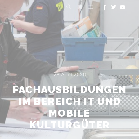
28 April 2026
FACHAUSBILDUNGEN
IM BEREICH IT UND
MOBILE
KULTURGÜTER