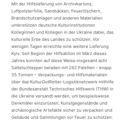
Mit der Hilfslieferung von Archivkartons,
Luftpolsterfolie, Sandsäcken, Feuerlöschern,
Brandschutzanlagen und anderen Materialien
unterstützen deutsche Kulturinstitutionen
Kolleginnen und Kollegen in der Ukraine dabei, das
kulturelle Erbe des Landes zu schützen. Vor
wenigen Tagen erreichte eine weitere Lieferung
Kyiv. Seit Beginn der Hilfsaktion im März dieses
Jahres konnten auf diese Weise insgesamt acht
Sattelschlepper beladen mit 242 Paletten – knapp
35 Tonnen – Verpackungs- und Hilfsmaterialien
über das KulturGutRetter-Logistiknetzwerk mithilfe
der Bundesanstalt Technisches Hilfswerk (THW) in
die Ukraine versandt werden, um beispielsweise
Denkmäler einzurüsten, Kunstgegenstände und
archäologische Artefakte sicher zu verpacken und
Gebäude und Sammlungen vor Feuer zu schützen.