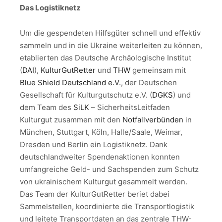
Das Logistiknetz
Um die gespendeten Hilfsgüter schnell und effektiv
sammeln und in die Ukraine weiterleiten zu können,
etablierten das Deutsche Archäologische Institut
(
DAI
),
KulturGutRetter
und
THW
gemeinsam mit
Blue Shield Deutschland e.V.
, der Deutschen
Gesellschaft für Kulturgutschutz e.V. (
DGKS
) und
dem Team des
SiLK
– SicherheitsLeitfaden
Kulturgut zusammen mit den
Notfallverbünden
in
München, Stuttgart, Köln, Halle/Saale, Weimar,
Dresden und Berlin ein Logistiknetz. Dank
deutschlandweiter Spendenaktionen konnten
umfangreiche Geld- und Sachspenden zum Schutz
von ukrainischem Kulturgut gesammelt werden.
Das Team der KulturGutRetter beriet dabei
Sammelstellen, koordinierte die Transportlogistik
und leitete Transportdaten an das zentrale THW-