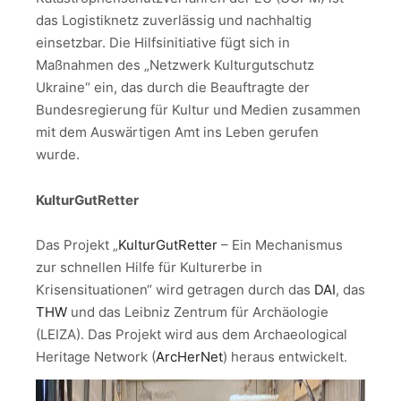
das Logistiknetz zuverlässig und nachhaltig
einsetzbar. Die Hilfsinitiative fügt sich in
Maßnahmen des „Netzwerk Kulturgutschutz
Ukraine“ ein, das durch die Beauftragte der
Bundesregierung für Kultur und Medien zusammen
mit dem Auswärtigen Amt ins Leben gerufen
wurde.
KulturGutRetter
Das Projekt „
KulturGutRetter
– Ein Mechanismus
zur schnellen Hilfe für Kulturerbe in
Krisensituationen“ wird getragen durch das
DAI
, das
THW
und das Leibniz Zentrum für Archäologie
(LEIZA). Das Projekt wird aus dem Archaeological
Heritage Network (
ArcHerNet
) heraus entwickelt.