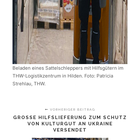
Beladen eines Sattelschleppers mit Hilfsgütern im
THW-Logistikzentrum in Hilden. Foto: Patricia
Strehlau, THW.
VORHERIGER BEITRAG
GROSSE HILFSLIEFERUNG ZUM SCHUTZ V
ON KULTURGUT AN UKRAINE V
ERSENDET