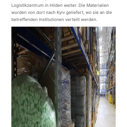
Logistikzentrum in Hilden weiter. Die Materialien
wurden von dort nach Kyiv geliefert, wo sie an die
betreffenden Institutionen verteilt werden.