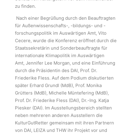
zu finden.
Nach einer Begrüßung durch den Beauftragten
für Außenwissenschafts-, -bildungs- und -
forschungspolitik im Auswärtigen Amt, Vito
Cecere, wurde die Konferenz eröffnet durch die
Staatssekretärin und Sonderbeauftragte für
internationale Klimapolitik im Auswärtigen
Amt, Jennifer Lee Morgan, und eine Einführung
durch die Präsidentin des DAI, Prof. Dr.
Friederike Fless. Auf dem Podium diskutierten
später Erhard Grundl (MdB), Prof. Monika
Grütters (MdB), Michelle Müntefering (MdB),
Prof. Dr. Friederike Fless (DAI), Dr.-Ing. Katja
Piesker (DAI). Im Ausstellungsbereich stellten
neben mehreren anderen Ausstellern die
KulturGutRetter gemeinsam mit ihren Partnern
von DAI, LEIZA und THW ihr Projekt vor und