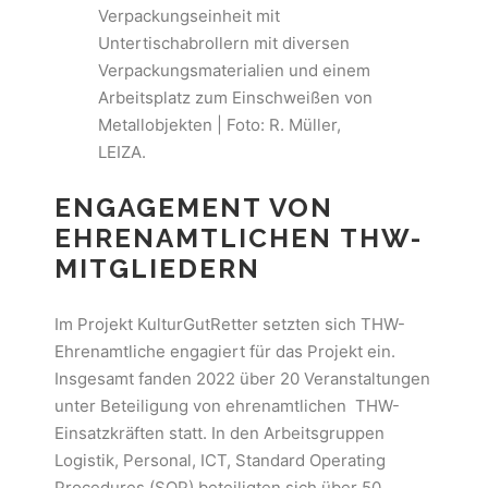
Verpackungseinheit mit
Untertischabrollern mit diversen
Verpackungsmaterialien und einem
Arbeitsplatz zum Einschweißen von
Metallobjekten | Foto: R. Müller,
LEIZA.
ENGAGEMENT VON
EHRENAMTLICHEN THW-
MITGLIEDERN
Im Projekt KulturGutRetter setzten sich THW-
Ehrenamtliche engagiert für das Projekt ein.
Insgesamt fanden 2022 über 20 Veranstaltungen
unter Beteiligung von ehrenamtlichen THW-
Einsatzkräften statt. In den Arbeitsgruppen
Logistik, Personal, ICT, Standard Operating
Procedures (SOP) beteiligten sich über 50