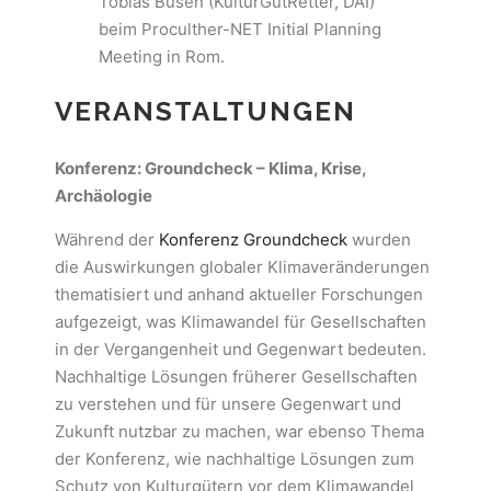
Tobias Busen (KulturGutRetter, DAI)
beim Proculther-NET Initial Planning
Meeting in Rom.
VERANSTALTUNGEN
Konferenz: Groundcheck – Klima, Krise,
Archäologie
Während der
Konferenz Groundcheck
wurden
die Auswirkungen globaler Klimaveränderungen
thematisiert und anhand aktueller Forschungen
aufgezeigt, was Klimawandel für Gesellschaften
in der Vergangenheit und Gegenwart bedeuten.
Nachhaltige Lösungen früherer Gesellschaften
zu verstehen und für unsere Gegenwart und
Zukunft nutzbar zu machen, war ebenso Thema
der Konferenz, wie nachhaltige Lösungen zum
Schutz von Kulturgütern vor dem Klimawandel