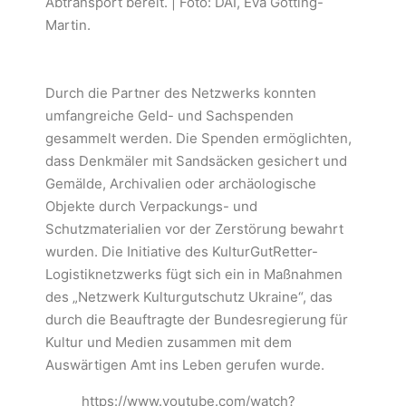
Abtransport bereit. | Foto: DAI, Eva Götting-
Martin.
Durch die Partner des Netzwerks konnten
umfangreiche Geld- und Sachspenden
gesammelt werden. Die Spenden ermöglichten,
dass Denkmäler mit Sandsäcken gesichert und
Gemälde, Archivalien oder archäologische
Objekte durch Verpackungs- und
Schutzmaterialien vor der Zerstörung bewahrt
wurden. Die Initiative des KulturGutRetter-
Logistiknetzwerks fügt sich ein in Maßnahmen
des „Netzwerk Kulturgutschutz Ukraine“, das
durch die Beauftragte der Bundesregierung für
Kultur und Medien zusammen mit dem
Auswärtigen Amt ins Leben gerufen wurde.
https://www.youtube.com/watch?