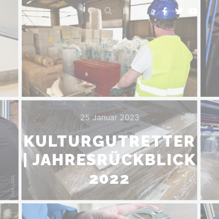
25 Januar 2023
KULTURGUTRETTER
| JAHRESRÜCKBLICK
2022