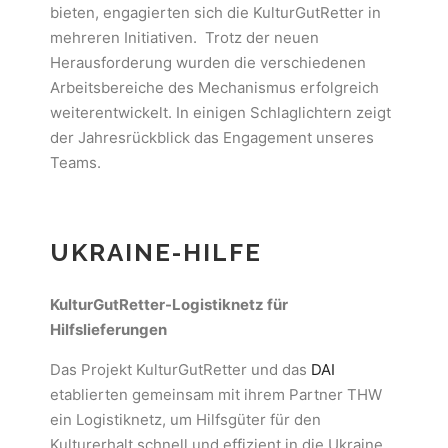
bieten, engagierten sich die KulturGutRetter in
mehreren Initiativen. Trotz der neuen
Herausforderung wurden die verschiedenen
Arbeitsbereiche des Mechanismus erfolgreich
weiterentwickelt. In einigen Schlaglichtern zeigt
der Jahresrückblick das Engagement unseres
Teams.
UKRAINE-HILFE
KulturGutRetter-Logistiknetz für
Hilfslieferungen
Das Projekt KulturGutRetter und das
DAI
etablierten gemeinsam mit ihrem Partner THW
ein Logistiknetz, um Hilfsgüter für den
Kulturerhalt schnell und effizient in die Ukraine