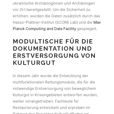
ukrainische Archäologinnen und Archäologen
vor Ort bereitgestellt. Um die Sicherheit zu
erhöhen, wurden die Daten zusätzlich durch das
Hasso-Plattner-Institut (SCORE Lab) und die
Max
Planck Computing and Data Facility
gespiegelt.
MODULTISCHE FÜR DIE
DOKUMENTATION UND
ERSTVERSORGUNG VON
KULTURGUT
In diesem Jahr wurde die Entwicklung der
multifunktionalen Rettungsmodule, die für die
notwendige Erstversorgung von beweglichem
Kulturgut in Krisengebieten entworfen wurden,
weiter vorangetrieben. Fachleute für
Restaurierung entwickeln und erproben im
Rahmen des Projektes KulturGutRetter am